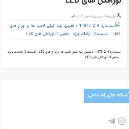
نورافکن های LED
برای بزرگنمایی روی تصویر کلیک کنید
استاندارد 4-2-14878 : تعیین رتبه کیفی لامپ ها و چراغ های LED - قسمت 2: الزامات ویژه
- بخش 4: نورافکن های LED
شبکه های اجتماعی